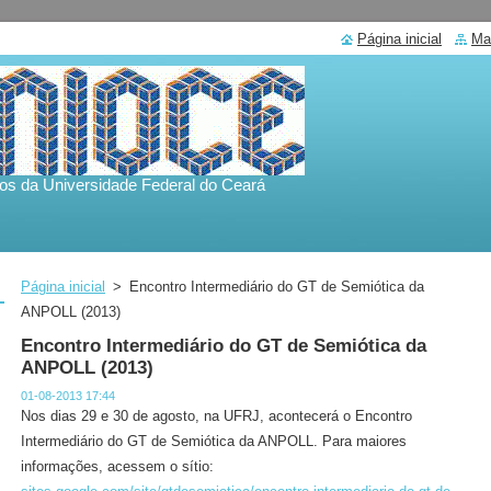
Página inicial
Ma
os da Universidade Federal do Ceará
Página inicial
>
Encontro Intermediário do GT de Semiótica da
ANPOLL (2013)
Encontro Intermediário do GT de Semiótica da
ANPOLL (2013)
01-08-2013 17:44
Nos dias 29 e 30 de agosto, na UFRJ, acontecerá o Encontro
Intermediário do GT de Semiótica da ANPOLL. Para maiores
informações, acessem o sítio: