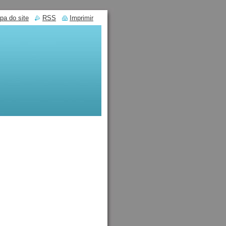
pa do site
RSS
Imprimir