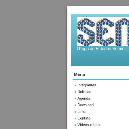
Grupo de Estudos Semiótic
Menu
Integrantes
Notícias
Agenda
Download
Links
Contato
Videos e fotos