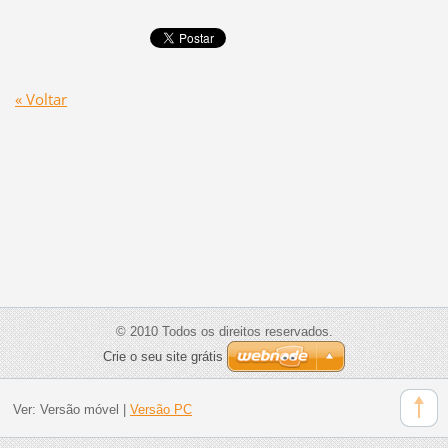
« Voltar
© 2010 Todos os direitos reservados.
Crie o seu site grátis
Ver:
Versão móvel
|
Versão PC